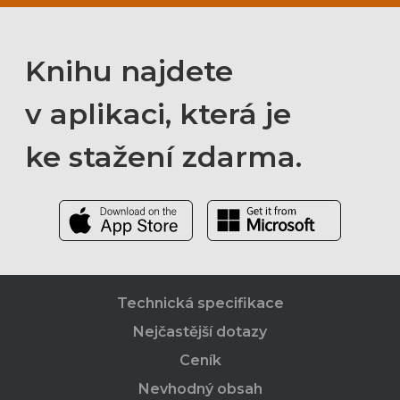
Knihu najdete
v aplikaci, která je
ke stažení zdarma.
Technická specifikace
Nejčastější dotazy
Ceník
Nevhodný obsah