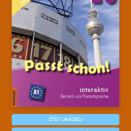
ČÍST UKÁZKU