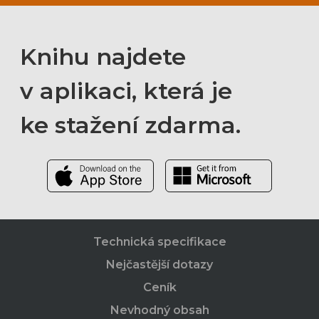
Knihu najdete
v aplikaci, která je
ke stažení zdarma.
Technická specifikace
Nejčastější dotazy
Ceník
Nevhodný obsah