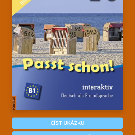
ČÍST UKÁZKU